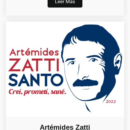
Leer Más
Artémides Zatti