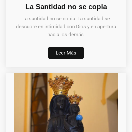
La Santidad no se copia
La santidad no se copia. La santidad se
descubre en intimidad con Dios y en apertura
hacia los demás.
Leer Más