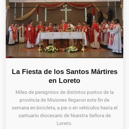
La Fiesta de los Santos Mártires
en Loreto
Miles de peregrinos de distintos puntos de la
provincia de Misiones llegaron este fin de
semana en bicicleta, a pie o en vehículos hasta el
santuario diocesano de Nuestra Señora de
Loreto.