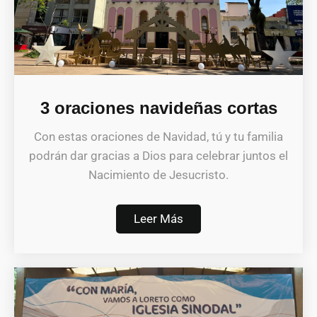
3 oraciones navideñas cortas
Con estas oraciones de Navidad, tú y tu familia
podrán dar gracias a Dios para celebrar juntos el
Nacimiento de Jesucristo.
Leer Más