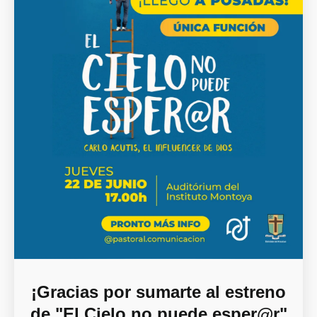
¡Gracias por sumarte al estreno
de "El Cielo no puede esper@r"