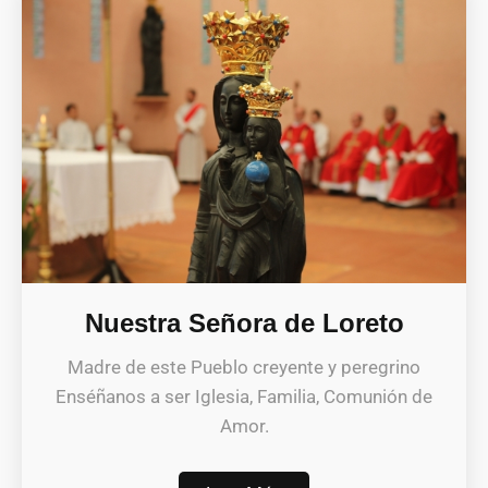
Nuestra Señora de Loreto
Madre de este Pueblo creyente y peregrino
Enséñanos a ser Iglesia, Familia, Comunión de
Amor.