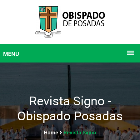
Revista Signo -
Obispado Posadas
Home
Revista Signo