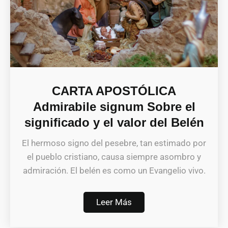
CARTA APOSTÓLICA
Admirabile signum Sobre el
significado y el valor del Belén
El hermoso signo del pesebre, tan estimado por
el pueblo cristiano, causa siempre asombro y
admiración. El belén es como un Evangelio vivo.
Leer Más