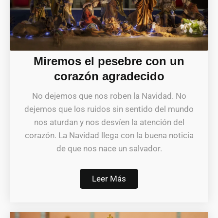
Miremos el pesebre con un
corazón agradecido
No dejemos que nos roben la Navidad. No
dejemos que los ruidos sin sentido del mundo
nos aturdan y nos desvíen la atención del
corazón. La Navidad llega con la buena noticia
de que nos nace un salvador.
Leer Más