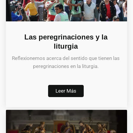
Las peregrinaciones y la
liturgia
Reflexionemos acerca del sentido que tienen las
peregrinaciones en la liturgia.
Leer Más