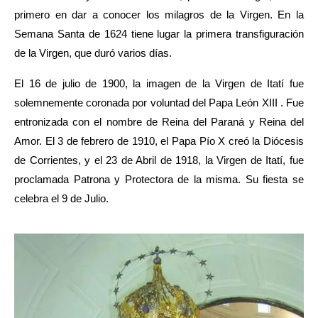
primero en dar a conocer los milagros de la Virgen. En la 
Semana Santa de 1624 tiene lugar la primera transfiguración 
de la Virgen, que duró varios días. 
El 16 de julio de 1900, la imagen de la Virgen de Itatí fue 
solemnemente coronada por voluntad del Papa León XIII . Fue 
entronizada con el nombre de Reina del Paraná y Reina del 
Amor. El 3 de fe­brero de 1910, el Papa Pío X creó la Diócesis 
de Corrientes, y el 23 de Abril de 1918, la Virgen de Itatí, fue 
proclamada Patrona y Protectora de la misma. Su fiesta se 
celebra el 9 de Julio.