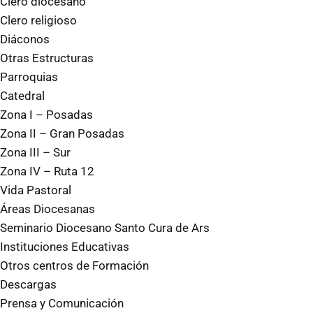
Clero diocesano
Clero religioso
Diáconos
Otras Estructuras
Parroquias
Catedral
Zona I – Posadas
Zona II – Gran Posadas
Zona III – Sur
Zona IV – Ruta 12
Vida Pastoral
Áreas Diocesanas
Seminario Diocesano Santo Cura de Ars
Instituciones Educativas
Otros centros de Formación
Descargas
Prensa y Comunicación