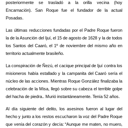
posteriormente se trasladó a la orilla vecina (hoy 
Encarnación). San Roque fue el fundador de la actual 
Posadas.
Las últimas reducciones fundadas por el Padre Roque fueron 
la de la Asunción del Ijuí, el 15 de agosto de 1628 y la de todos 
los Santos del Caaró, el 1º de noviembre del mismo año en 
territorio actualmente brasileño.
La conspiración de Ñezú, el cacique principal de Ijuí contra los 
misioneros había estallado y la campanita del Caaró sería el 
núcleo de las acciones. Mientras Roque González finalizaba la 
celebración de la Misa, llegó sobre su cabeza el terrible golpe 
del hacha de piedra.. Murió instantáneamente. Tenía 52 años.
Al día siguiente del delito, los asesinos fueron al lugar del 
hecho y junto a los restos escucharon la voz del Padre Roque 
que venía del corazón y decía: “Aunque me maten, no muero, 