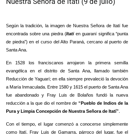
Nuestra Señora de Itatí (9 de julio)
Según la tradición, la imagen de Nuestra Señora de Itatí fue 
encontrada sobre una piedra (
Itatí
 en guaraní significa “punta 
de piedra”) en el curso del Alto Paraná, cercano al puerto de 
Santa Ana. 
En 1528 los franciscanos arrojaron la primera semilla 
evangélica en el distrito de Santa Ana, llamado también 
Reducción de Yaguarí; en ella siempre prevaleció la devoción 
a María Inmaculada. 
Entre 1580 y 1615 el puerto de Santa Ana 
fue abandonado y Fray Luis de Bola­ños fundó la nueva 
reducción a la que dio el nombre de
 “Pueblo de Indios de la 
Pura y Limpia Concepción de Nuestra Señora de Itatí”
. 
Con el tiempo, el lugar comenzó a conocerse simplemente 
como Itatí. Fray Luis de Gamarra, párroco del lugar, fue el 