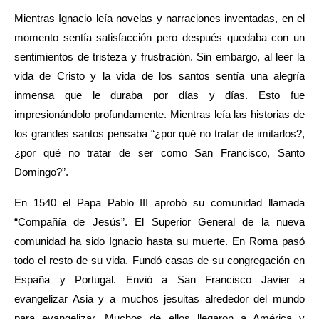
Mientras Ignacio leía novelas y narraciones inventadas, en el 
momento sentía satisfacción pero después quedaba con un 
sentimientos de tristeza y frustración. Sin embargo, al leer la 
vida de Cristo y la vida de los santos sentía una alegría 
inmensa que le duraba por días y días. Esto fue 
impresionándolo profundamente. Mientras leía las historias de 
los grandes santos pensaba “¿por qué no tratar de imitarlos?, 
¿por qué no tratar de ser como San Francisco, Santo 
Domingo?”.
En 1540 el Papa Pablo III aprobó su comunidad llamada 
“Compañía de Jesús”. El Superior General de la nueva 
comunidad ha sido Ignacio hasta su muerte. En Roma pasó 
todo el resto de su vida. Fundó casas de su congregación en 
España y Portugal. Envió a San Francisco Javier a 
evangelizar Asia y a muchos jesuitas alrededor del mundo 
para evangelizar. Muchos de ellos llegaron a América y 