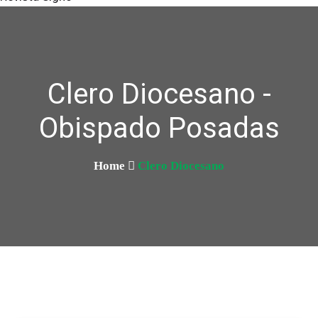
Clero Diocesano -
Obispado Posadas
Home
Clero Diocesano