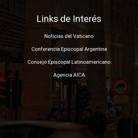
Links de Interés
Noticias del Vaticano
Conferencia Episcopal Argentina
Consejo Episcopal Latinoamericano
Agencia AICA