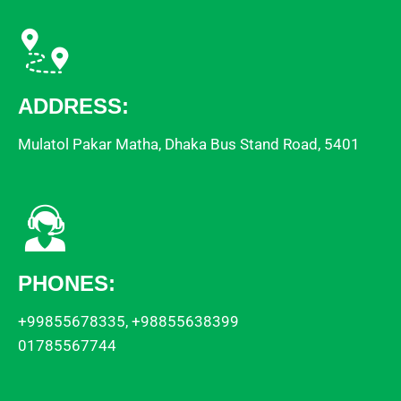
ADDRESS:
Mulatol Pakar Matha, Dhaka Bus Stand Road, 5401
PHONES:
+99855678335, +98855638399
01785567744