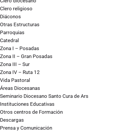
Clero diocesano
Clero religioso
Diáconos
Otras Estructuras
Parroquias
Catedral
Zona I – Posadas
Zona II – Gran Posadas
Zona III – Sur
Zona IV – Ruta 12
Vida Pastoral
Áreas Diocesanas
Seminario Diocesano Santo Cura de Ars
Instituciones Educativas
Otros centros de Formación
Descargas
Prensa y Comunicación