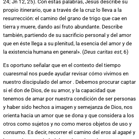
24; Jn 12, 25). Con estas palabras, Jesús describe su
propio itinerario, que a través de la cruz lo lleva a la
resurrección: el camino del grano de trigo que cae en
tierra y muere, dando así fruto abundante. Describe
también, partiendo de su sacrificio personal y del amor
que en éste llega a su plenitud, la esencia del amor y de
la existencia humana en general». (
Deus caritas est
, 6)
Es oportuno señalar que en el contexto del tiempo
cuaresmal nos puede ayudar revisar cómo vivimos en
nuestro discipulado del amor . Debemos procurar captar
si el don de Dios, de su amor, y la capacidad que
tenemos de amar por nuestra condición de ser personas
y haber sido hechos a imagen y semejanza de Dios, nos
orienta hacia un amor que se dona y que considera a los
otros como sujetos y no como meros objetos de uso y
consumo. Es decir, recorrer el camino del
eros
al
agapé
y