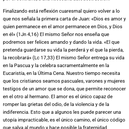
Finalizando está reflexión cuaresmal quiero volver a lo
que nos señala la primera carta de Juan: «Dios es amor y
quien permanece en el amor permanece en Dios, y Dios
en él» (1Jn 4,16) El mismo Señor nos enseña que
podremos ser felices amando y dando la vida. «El que
pretenda guardarse su vida la perderá y el que la pierda,
la recobrará» (Lc 17,33) El mismo Señor entrega su vida
en la Pascua y la celebra sacramentalmente en la
Eucaristía, en la Última Cena. Nuestro tiempo necesita
que los cristianos seamos pascuales, varones y mujeres
testigos de un amor que se dona, que permite reconocer
en el otro al hermano. El amor es el único capaz de
romper las grietas del odio, de la violencia y de la
indiferencia. Esto que a algunos les puede parecer una
utopía impracticable, es el único camino, el único código
que salva al mundo y hace posible la fraternidad