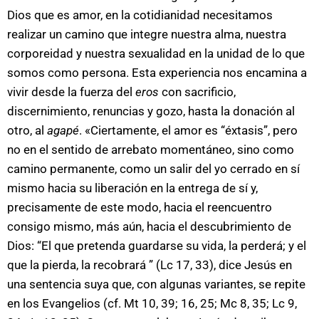
Dios que es amor, en la cotidianidad necesitamos
realizar un camino que integre nuestra alma, nuestra
corporeidad y nuestra sexualidad en la unidad de lo que
somos como persona. Esta experiencia nos encamina a
vivir desde la fuerza del
eros
con sacrificio,
discernimiento, renuncias y gozo, hasta la donación al
otro, al
agapé
. «Ciertamente, el amor es “éxtasis”, pero
no en el sentido de arrebato momentáneo, sino como
camino permanente, como un salir del yo cerrado en sí
mismo hacia su liberación en la entrega de sí y,
precisamente de este modo, hacia el reencuentro
consigo mismo, más aún, hacia el descubrimiento de
Dios: “El que pretenda guardarse su vida, la perderá; y el
que la pierda, la recobrará ” (Lc 17, 33), dice Jesús en
una sentencia suya que, con algunas variantes, se repite
en los Evangelios (cf. Mt 10, 39; 16, 25; Mc 8, 35; Lc 9,