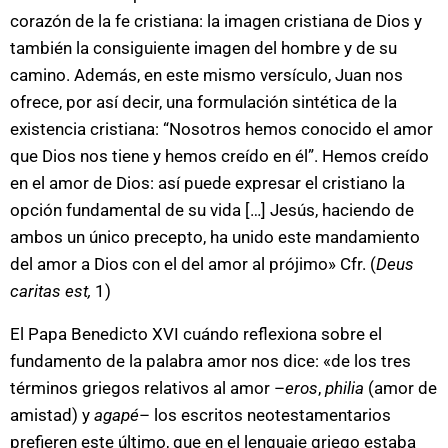
corazón de la fe cristiana: la imagen cristiana de Dios y
también la consiguiente imagen del hombre y de su
camino. Además, en este mismo versículo, Juan nos
ofrece, por así decir, una formulación sintética de la
existencia cristiana: “Nosotros hemos conocido el amor
que Dios nos tiene y hemos creído en él”. Hemos creído
en el amor de Dios: así puede expresar el cristiano la
opción fundamental de su vida […] Jesús, haciendo de
ambos un único precepto, ha unido este mandamiento
del amor a Dios con el del amor al prójimo» Cfr. (
Deus
caritas est,
1)
El Papa Benedicto XVI cuándo reflexiona sobre el
fundamento de la palabra amor nos dice: «de los tres
términos griegos relativos al amor –
eros
,
philia
(amor de
amistad) y
agapé
– los escritos neotestamentarios
prefieren este último, que en el lenguaje griego estaba