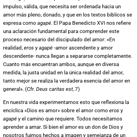
impulso, válida, que necesita ser ordenada hacia un
amor más pleno, donado, y que en los textos bíblicos se
expresa como
agapé
. El Papa Benedicto XVI nos refiere
una aclaración fundamental para comprender este
proceso necesario del discipulado del amor: «
E
n
realidad,
eros
y
agapé
-amor ascendente y amor
descendente- nunca llegan a separarse completamente.
Cuanto más encuentran ambos, aunque en diversa
medida, la justa unidad en la única realidad del amor,
tanto mejor se realiza la verdadera esencia del amor en
general». (Cfr.
Deus caritas est
, 7)
En nuestra vida experimentamos esto que reflexiona la
encíclica «Dios es amor» sobre el amor como
eros
y
agapé
y el camino que requiere. Todos necesitamos
aprender a amar. Si bien el amor es un don de Dios y
nosotros fuimos hechos a imagen y semejanza de un