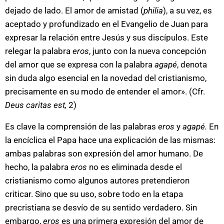
dejado de lado. El amor de amistad (
philia
), a su vez, es
aceptado y profundizado en el Evangelio de Juan para
expresar la relación entre Jesús y sus discípulos. Este
relegar la palabra
eros
, junto con la nueva concepción
del amor que se expresa con la palabra
agapé
, denota
sin duda algo esencial en la novedad del cristianismo,
precisamente en su modo de entender el amor». (Cfr.
Deus caritas est,
2)
Es clave la comprensión de las palabras
eros
y
agapé.
En
la encíclica el Papa hace una explicación de las mismas:
ambas palabras son expresión del amor humano. De
hecho, la palabra
eros
no es eliminada desde el
cristianismo como algunos autores pretendieron
criticar. Sino que su uso, sobre todo en la etapa
precristiana se desvío de su sentido verdadero. Sin
embargo,
eros
es una primera expresión del amor de