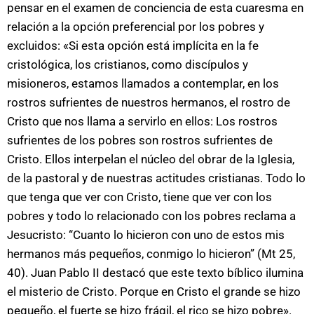
pensar en el examen de conciencia de esta cuaresma en
relación a la opción preferencial por los pobres y
excluidos: «Si esta opción está implícita en la fe
cristológica, los cristianos, como discípulos y
misioneros, estamos llamados a contemplar, en los
rostros sufrientes de nuestros hermanos, el rostro de
Cristo que nos llama a servirlo en ellos: Los rostros
sufrientes de los pobres son rostros sufrientes de
Cristo. Ellos interpelan el núcleo del obrar de la Iglesia,
de la pastoral y de nuestras actitudes cristianas. Todo lo
que tenga que ver con Cristo, tiene que ver con los
pobres y todo lo relacionado con los pobres reclama a
Jesucristo: “Cuanto lo hicieron con uno de estos mis
hermanos más pequeños, conmigo lo hicieron” (Mt 25,
40). Juan Pablo II destacó que este texto bíblico ilumina
el misterio de Cristo. Porque en Cristo el grande se hizo
pequeño, el fuerte se hizo frágil, el rico se hizo pobre».