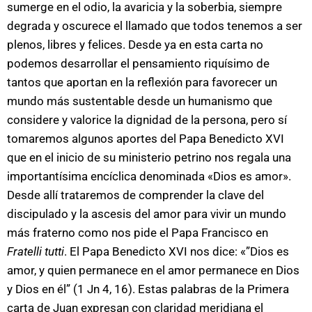
sumerge en el odio, la avaricia y la soberbia, siempre
degrada y oscurece el llamado que todos tenemos a ser
plenos, libres y felices. Desde ya en esta carta no
podemos desarrollar el pensamiento riquísimo de
tantos que aportan en la reflexión para favorecer un
mundo más sustentable desde un humanismo que
considere y valorice la dignidad de la persona, pero sí
tomaremos algunos aportes del Papa Benedicto XVI
que en el inicio de su ministerio petrino nos regala una
importantísima encíclica denominada «Dios es amor».
Desde allí trataremos de comprender la clave del
discipulado y la ascesis del amor para vivir un mundo
más fraterno como nos pide el Papa Francisco en
Fratelli tutti
. El Papa Benedicto XVI nos dice: «”Dios es
amor, y quien permanece en el amor permanece en Dios
y Dios en él” (1 Jn 4, 16). Estas palabras de la Primera
carta de Juan expresan con claridad meridiana el