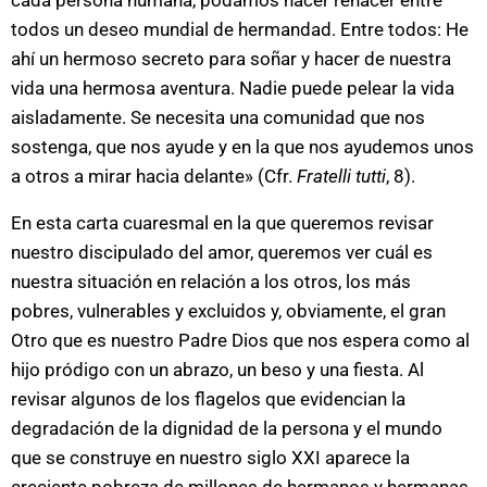
todos un deseo mundial de hermandad. Entre todos: He
ahí un hermoso secreto para soñar y hacer de nuestra
vida una hermosa aventura. Nadie puede pelear la vida
aisladamente. Se necesita una comunidad que nos
sostenga, que nos ayude y en la que nos ayudemos unos
a otros a mirar hacia delante» (Cfr.
Fratelli tutti
, 8).
En esta carta cuaresmal en la que queremos revisar
nuestro discipulado del amor, queremos ver cuál es
nuestra situación en relación a los otros, los más
pobres, vulnerables y excluidos y, obviamente, el gran
Otro que es nuestro Padre Dios que nos espera como al
hijo pródigo con un abrazo, un beso y una fiesta. Al
revisar algunos de los flagelos que evidencian la
degradación de la dignidad de la persona y el mundo
que se construye en nuestro siglo XXI aparece la
creciente pobreza de millones de hermanos y hermanas