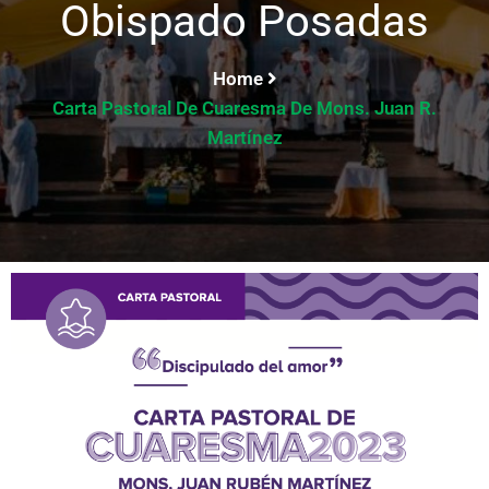
Obispado Posadas
Home
Carta Pastoral De Cuaresma De Mons. Juan R.
Martínez